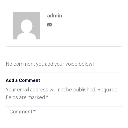
admin
No comment yet, add your voice below!
Add a Comment
Your email address will not be published.
Required
fields are marked
*
C
o
m