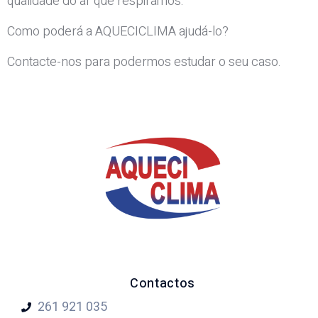
qualidade do ar que respiramos.
Como poderá a AQUECICLIMA ajudá-lo?
Contacte-nos para podermos estudar o seu caso.
Contactos
261 921
035