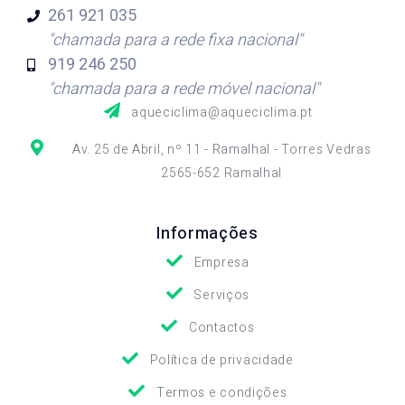
261 921
035
"chamada para a rede fixa nacional"
919 246
250
"chamada para a rede móvel nacional"
aqueciclima@aqueciclima.pt
Av. 25 de Abril, nº 11 - Ramalhal - Torres Vedras
2565-652 Ramalhal
Informações
Empresa
Serviços
Contactos
Política de privacidade
Termos e condições