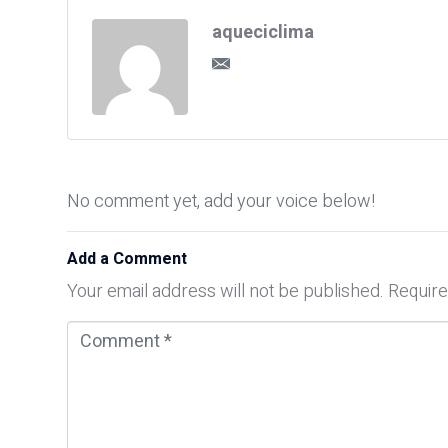
aqueciclima
No comment yet, add your voice below!
Add a Comment
Your email address will not be published.
Require
C
o
m
m
e