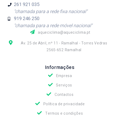
261 921
035
"chamada para a rede fixa nacional"
919 246
250
"chamada para a rede móvel nacional"
aqueciclima@aqueciclima.pt
Av. 25 de Abril, nº 11 - Ramalhal - Torres Vedras
2565-652 Ramalhal
Informações
Empresa
Serviços
Contactos
Política de privacidade
Termos e condições