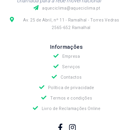
"chamada para a rede móvel nacional"
aqueciclima@aqueciclima.pt
Av. 25 de Abril, nº 11 - Ramalhal - Torres Vedras
2565-652 Ramalhal
Informações
Empresa
Serviços
Contactos
Política de privacidade
Termos e condições
Livro de Reclamações Online