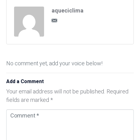
aqueciclima
No comment yet, add your voice below!
Add a Comment
Your email address will not be published.
Required
fields are marked
*
C
o
m
m