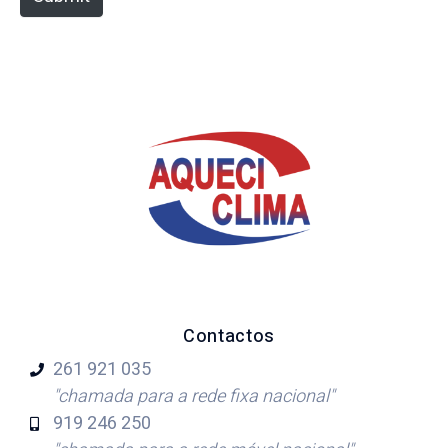
Contactos
261 921
035
"chamada para a rede fixa nacional"
919 246
250