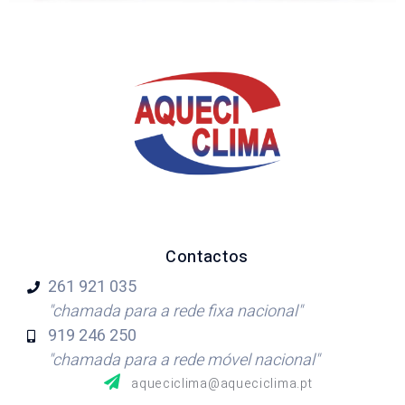
Contactos
261 921
035
"chamada para a rede fixa nacional"
919 246
250
"chamada para a rede móvel nacional"
aqueciclima@aqueciclima.pt