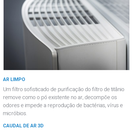
AR LIMPO
Um filtro sofisticado de purificação do filtro de titânio
remove como o pó existente no ar, decompõe os
odores e impede a reprodução de bactérias, vírus e
micróbios.
CAUDAL DE AR ​​3D