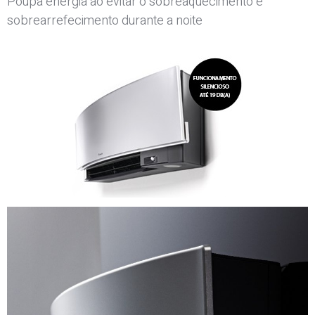
Poupa energia ao evitar o sobreaquecimento e
sobrearrefecimento durante a noite