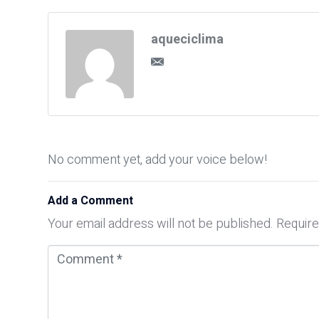
aqueciclima
No comment yet, add your voice below!
Add a Comment
Your email address will not be published.
Require
C
o
m
m