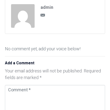
admin
No comment yet, add your voice below!
Add a Comment
Your email address will not be published.
Required
fields are marked
*
C
o
m
m