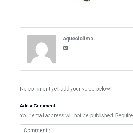
aqueciclima
No comment yet, add your voice below!
Add a Comment
Your email address will not be published.
Require
C