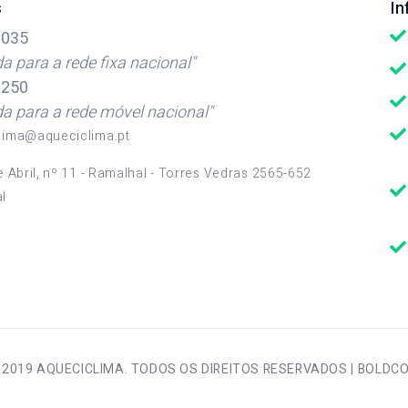
s
I
035
 para a rede fixa nacional"
250
 para a rede móvel nacional"
lima@aqueciclima.pt
e Abril, nº 11 - Ramalhal - Torres Vedras 2565-652
l
 2019 AQUECICLIMA. TODOS OS DIREITOS RESERVADOS |
BOLDC