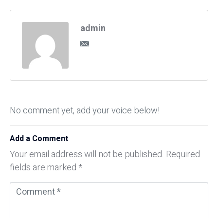
admin
No comment yet, add your voice below!
Add a Comment
Your email address will not be published.
Required
fields are marked
*
C
o
m