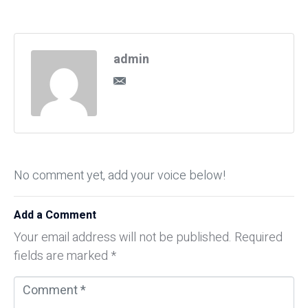
admin
No comment yet, add your voice below!
Add a Comment
Your email address will not be published.
Required
fields are marked
*
C
o