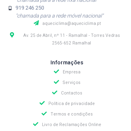
"chamada para a rede fixa nacional"
919 246
250
"chamada para a rede móvel nacional"
aqueciclima@aqueciclima.pt
Av. 25 de Abril, nº 11 - Ramalhal - Torres Vedras
2565-652 Ramalhal
Informações
Empresa
Serviços
Contactos
Política de privacidade
Termos e condições
Livro de Reclamações Online