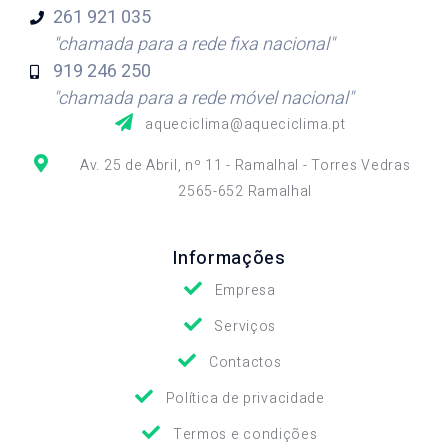
261 921
035
"chamada para a rede fixa nacional"
919 246
250
"chamada para a rede móvel nacional"
aqueciclima@aqueciclima.pt
Av. 25 de Abril, nº 11 - Ramalhal - Torres Vedras
2565-652 Ramalhal
Informações
Empresa
Serviços
Contactos
Política de privacidade
Termos e condições