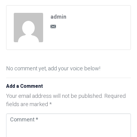
admin
No comment yet, add your voice below!
Add a Comment
Your email address will not be published.
Required
fields are marked
*
C
o
m