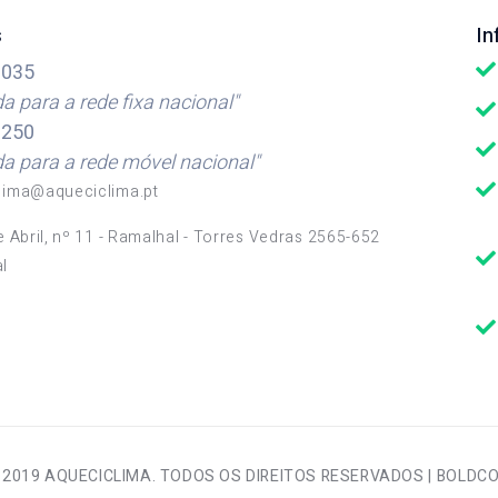
s
I
035
 para a rede fixa nacional"
250
 para a rede móvel nacional"
lima@aqueciclima.pt
e Abril, nº 11 - Ramalhal - Torres Vedras 2565-652
l
 2019 AQUECICLIMA. TODOS OS DIREITOS RESERVADOS |
BOLDC