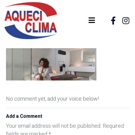
No comment yet, add your voice below!
Add a Comment
Your email address will not be published.
Required
fields are marked
*