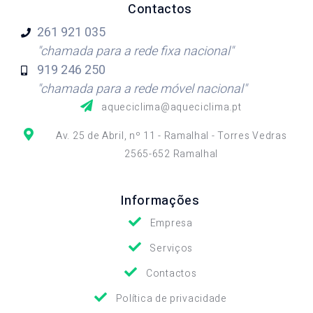
Contactos
261 921
035
"chamada para a rede fixa nacional"
919 246
250
"chamada para a rede móvel nacional"
aqueciclima@aqueciclima.pt
Av. 25 de Abril, nº 11 - Ramalhal - Torres Vedras
2565-652 Ramalhal
Informações
Empresa
Serviços
Contactos
Política de privacidade