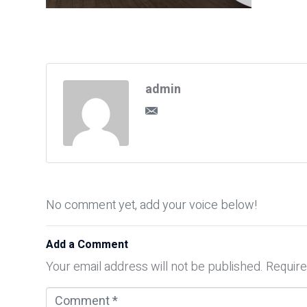
admin
No comment yet, add your voice below!
Add a Comment
Your email address will not be published.
Require
C