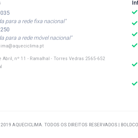
s
I
035
 para a rede fixa nacional"
250
 para a rede móvel nacional"
lima@aqueciclima.pt
e Abril, nº 11 - Ramalhal - Torres Vedras 2565-652
l
 2019 AQUECICLIMA. TODOS OS DIREITOS RESERVADOS |
BOLDC