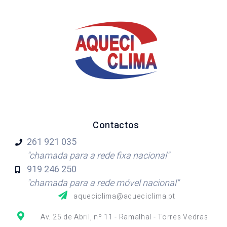
Contactos
261 921
035
"chamada para a rede fixa nacional"
919 246
250
"chamada para a rede móvel nacional"
aqueciclima@aqueciclima.pt
Av. 25 de Abril, nº 11 - Ramalhal - Torres Vedras