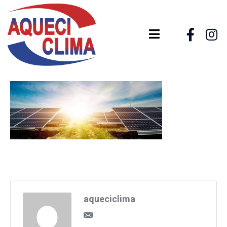
aqueciclima