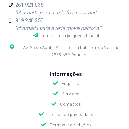
261 921
035
"chamada para a rede fixa nacional"
919 246
250
"chamada para a rede móvel nacional"
aqueciclima@aqueciclima.pt
Av. 25 de Abril, nº 11 - Ramalhal - Torres Vedras
2565-652 Ramalhal
Informações
Empresa
Serviços
Contactos
Política de privacidade
Termos e condições