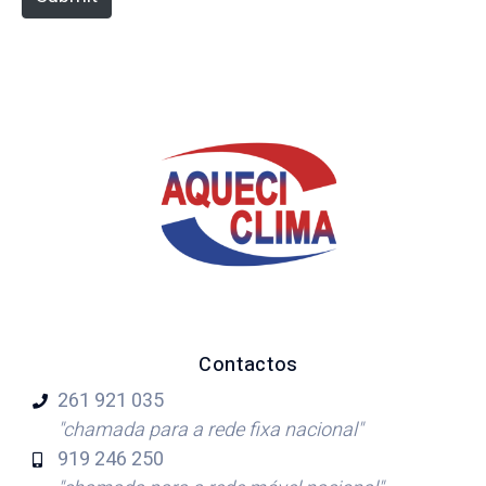
Contactos
261 921
035
"chamada para a rede fixa nacional"
919 246
250