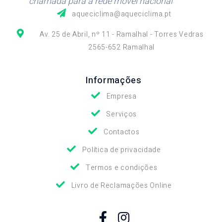
"chamada para a rede móvel nacional"
aqueciclima@aqueciclima.pt
Av. 25 de Abril, nº 11 - Ramalhal - Torres Vedras
2565-652 Ramalhal
Informações
Empresa
Serviços
Contactos
Política de privacidade
Termos e condições
Livro de Reclamações Online