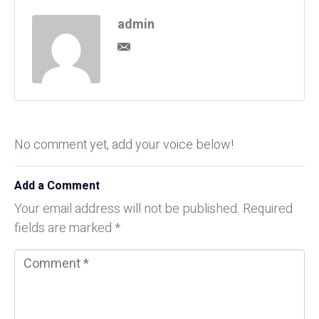
admin
No comment yet, add your voice below!
Add a Comment
Your email address will not be published.
Required
fields are marked
*
C
o
m
m