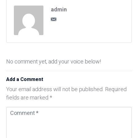
admin
No comment yet, add your voice below!
Add a Comment
Your email address will not be published.
Required
fields are marked
*
C
o
m
m