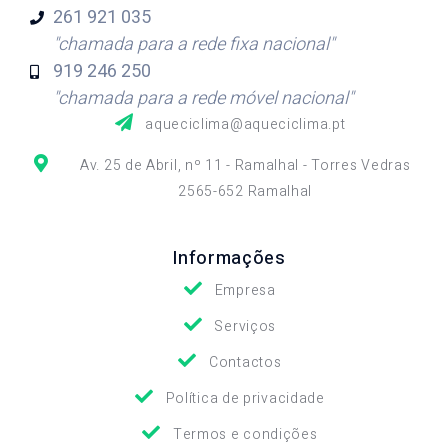
261 921
035
"chamada para a rede fixa nacional"
919 246
250
"chamada para a rede móvel nacional"
aqueciclima@aqueciclima.pt
Av. 25 de Abril, nº 11 - Ramalhal - Torres Vedras
2565-652 Ramalhal
Informações
Empresa
Serviços
Contactos
Política de privacidade
Termos e condições