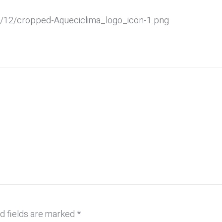
19/12/cropped-Aqueciclima_logo_icon-1.png
d fields are marked
*