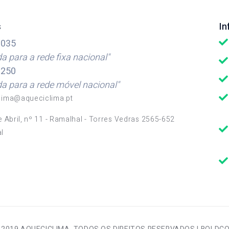
s
I
035
 para a rede fixa nacional"
250
 para a rede móvel nacional"
lima@aqueciclima.pt
e Abril, nº 11 - Ramalhal - Torres Vedras 2565-652
l