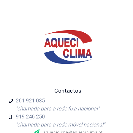
Contactos
261 921
035
"chamada para a rede fixa nacional"
919 246
250
"chamada para a rede móvel nacional"
aqueciclima@aqueciclima.pt