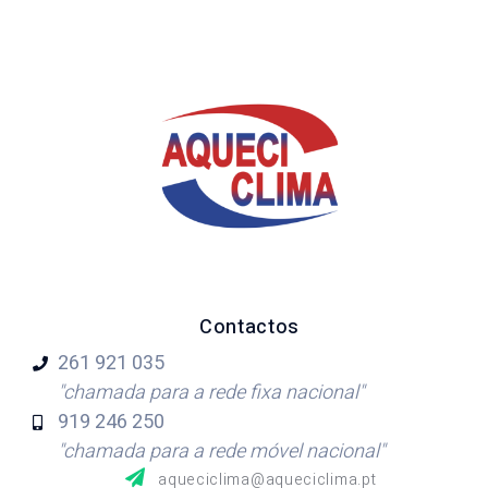
Contactos
261 921
035
"chamada para a rede fixa nacional"
919 246
250
"chamada para a rede móvel nacional"
aqueciclima@aqueciclima.pt