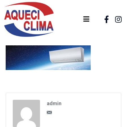
admin