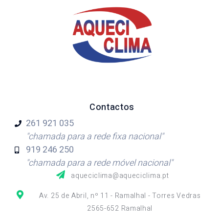
Contactos
261 921
035
"chamada para a rede fixa nacional"
919 246
250
"chamada para a rede móvel nacional"
aqueciclima@aqueciclima.pt
Av. 25 de Abril, nº 11 - Ramalhal - Torres Vedras
2565-652 Ramalhal