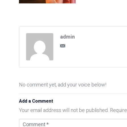
admin
No comment yet, add your voice below!
Add a Comment
Your email address will not be published.
Require
C