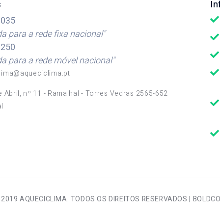
s
I
035
 para a rede fixa nacional"
250
 para a rede móvel nacional"
lima@aqueciclima.pt
e Abril, nº 11 - Ramalhal - Torres Vedras 2565-652
l
 2019 AQUECICLIMA. TODOS OS DIREITOS RESERVADOS |
BOLDC