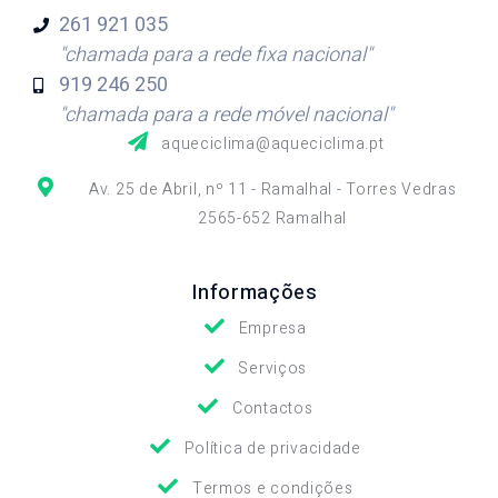
261 921
035
"chamada para a rede fixa nacional"
919 246
250
"chamada para a rede móvel nacional"
aqueciclima@aqueciclima.pt
Av. 25 de Abril, nº 11 - Ramalhal - Torres Vedras
2565-652 Ramalhal
Informações
Empresa
Serviços
Contactos
Política de privacidade
Termos e condições