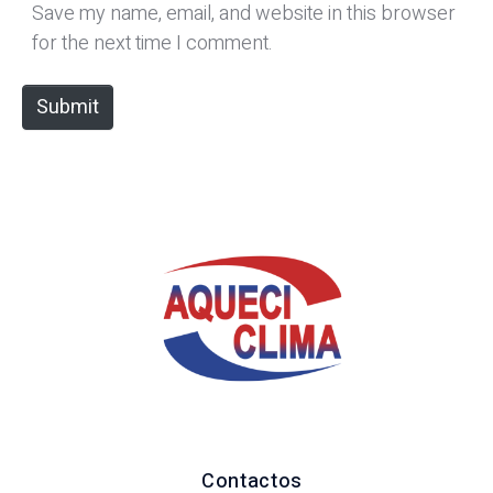
*
s
Save my name, email, and website in this browser
i
for the next time I comment.
t
e
Submit
Contactos