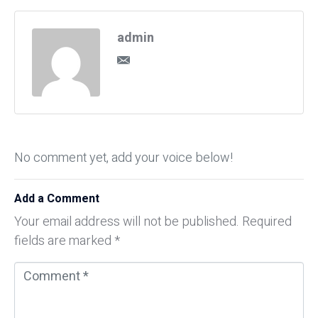
admin
No comment yet, add your voice below!
Add a Comment
Your email address will not be published.
Required
fields are marked
*
C
o
m