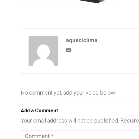
aqueciclima
No comment yet, add your voice below!
Add a Comment
Your email address will not be published.
Require
C