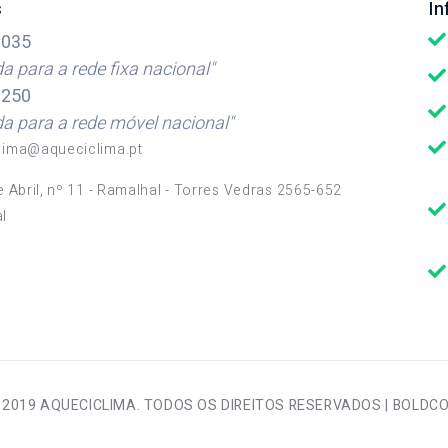
s
I
035
 para a rede fixa nacional"
250
 para a rede móvel nacional"
lima@aqueciclima.pt
e Abril, nº 11 - Ramalhal - Torres Vedras 2565-652
l
 2019 AQUECICLIMA. TODOS OS DIREITOS RESERVADOS |
BOLDC