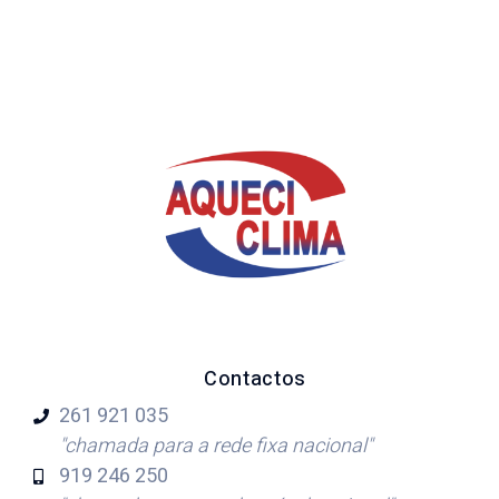
Contactos
261 921
035
"chamada para a rede fixa nacional"
919 246
250