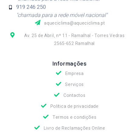
919 246
250
"chamada para a rede móvel nacional"
aqueciclima@aqueciclima.pt
Av. 25 de Abril, nº 11 - Ramalhal - Torres Vedras
2565-652 Ramalhal
Informações
Empresa
Serviços
Contactos
Política de privacidade
Termos e condições
Livro de Reclamações Online