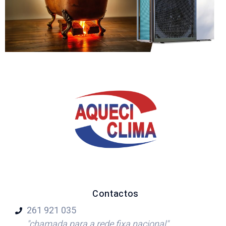
Contactos
261 921
035
"chamada para a rede fixa nacional"